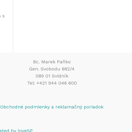
 s
Bc. Marek Paňko
Gen. Svobodu 682/4
089 01 Svidník
Tel: +421 944 046 600
Obchodné podmienky a reklamačný poriadok
ated by inveSP