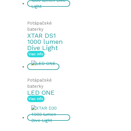
Potápačské
baterky
XTAR DS1
1000 lumen
Dive Light
Viac info
Potápačské
baterky
LED ONE
Viac info