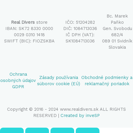
Bc. Marek
Real Divers
store
IČO: 51204282
Paňko
IBAN: SK72 8330 0000
DIČ: 1084713036
Gen. Svobodu
0029 0310 1418
IČ DPH (VAT):
682/4
SWIFT (BIC): FIOZSKBA
SK1084713036
089 01 Svidník
Slovakia
Ochrana
Zásady používania
Obchodné podmienky a
osobných údajov
súborov cookie (EÚ)
reklamačný poriadok
GDPR
Copyright © 2016 - 2024 www.realdivers.sk ALL RIGHTS
RESERVED |
Created by inveSP