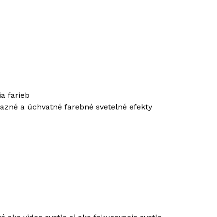
a farieb
razné a úchvatné farebné svetelné efekty