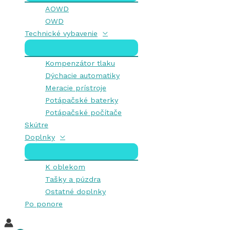
AOWD
OWD
Technické vybavenie
Kompenzátor tlaku
Dýchacie automatiky
Meracie prístroje
Potápačské baterky
Potápačské počítače
Skútre
Doplnky
K oblekom
Tašky a púzdra
Ostatné doplnky
Po ponore