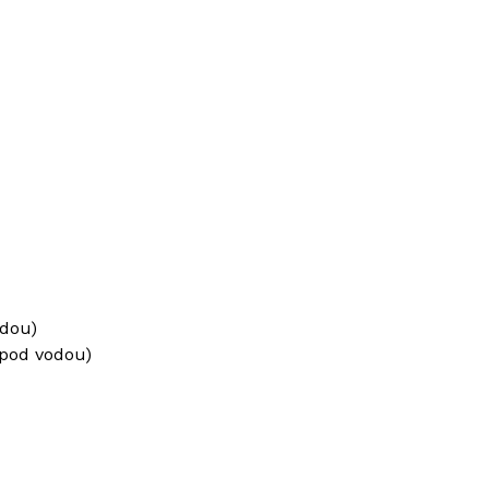
odou)
 pod vodou)