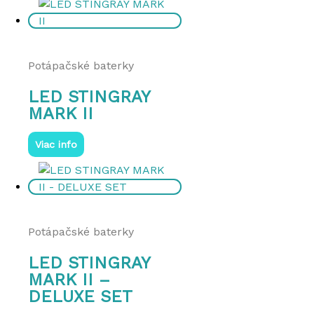
Potápačské baterky
LED STINGRAY
MARK II
Viac info
Potápačské baterky
LED STINGRAY
MARK II –
DELUXE SET